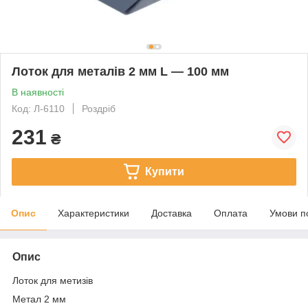
Лоток для металів 2 мм L — 100 мм
В наявності
Код: Л-6110
Роздріб
231
₴
Купити
Опис
Характеристики
Доставка
Оплата
Умови п
Опис
Лоток для метизів
Метал 2 мм