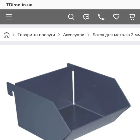
TDiron.in.ua
Товари та послуги
Аксесуари
Лоток для металів 2 м