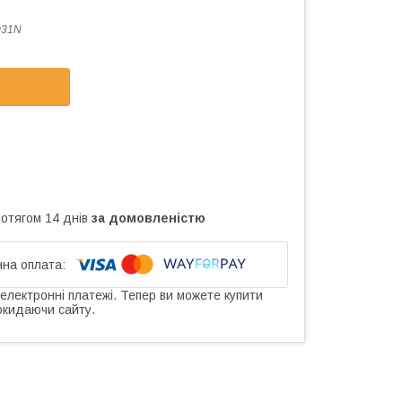
031N
ротягом 14 днів
за домовленістю
 електронні платежі. Тепер ви можете купити
окидаючи сайту.