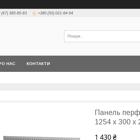
 (67) 385-85-83
+380 (50) 021-84-94
РО НАС
КОНТАКТИ
Панель перф
1254 х 300 х
1 430 ₴