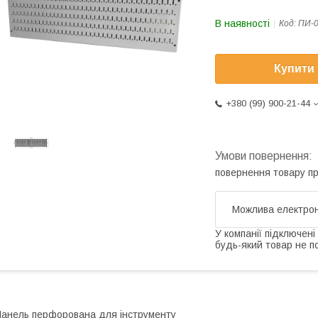
В наявності
Код:
ПИ-
Купити
+380 (99) 900-21-44
повернення товару п
У компанії підключені
будь-який товар не п
анель перфорована для інструменту