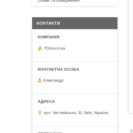
Обмін та повернення
КОНТАКТИ
TDiron.in.ua
Александр
вул. Чистяківська, 32, Київ, Україна
П