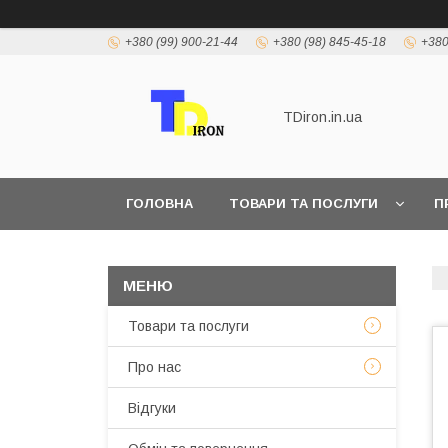
+380 (99) 900-21-44
+380 (98) 845-45-18
+380
TDiron.in.ua
ГОЛОВНА
ТОВАРИ ТА ПОСЛУГИ
П
Товари та послуги
Про нас
Відгуки