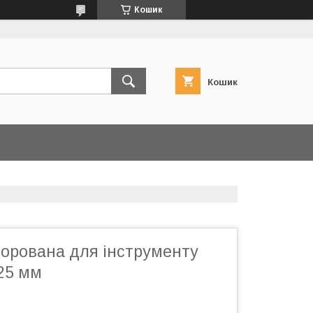
Кошик
Кошик
орована для інструменту
 25 мм