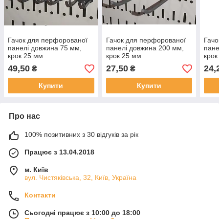
Гачок для перфорованої
Гачок для перфорованої
Гачо
панелі довжина 75 мм,
панелі довжина 200 мм,
пане
крок 25 мм
крок 25 мм
крок
49,50
27,50
24,
₴
₴
Купити
Купити
Про нас
100% позитивних з 30 відгуків за рік
Працює з 13.04.2018
м. Київ
вул. Чистяківська, 32, Київ, Україна
Контакти
Сьогодні працює з 10:00 до 18:00