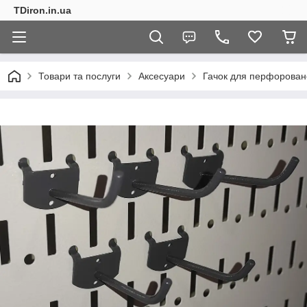
TDiron.in.ua
Товари та послуги
Аксесуари
Гачок для перфоровано