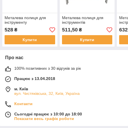
Металева полиця для
Металева полиця для
Мета
інструменту
інструментів
інст
528
511,50
632
₴
₴
Купити
Купити
Про нас
100% позитивних з 30 відгуків за рік
Працює з 13.04.2018
м. Київ
вул. Чистяківська, 32, Київ, Україна
Контакти
Сьогодні працює з 10:00 до 18:00
Показати весь графік роботи