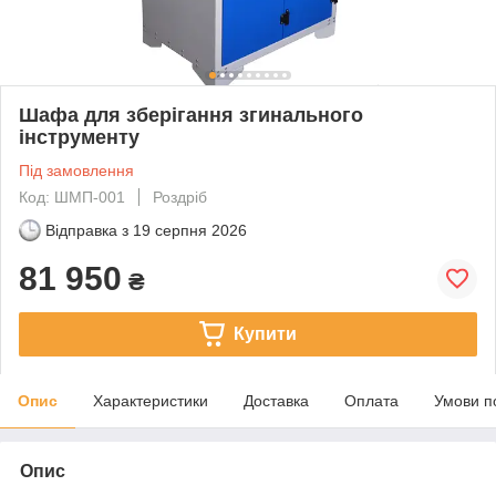
Шафа для зберігання згинального
інструменту
Під замовлення
Код: ШМП-001
Роздріб
Відправка з
19 серпня 2026
81 950
₴
Купити
Опис
Характеристики
Доставка
Оплата
Умови п
Опис