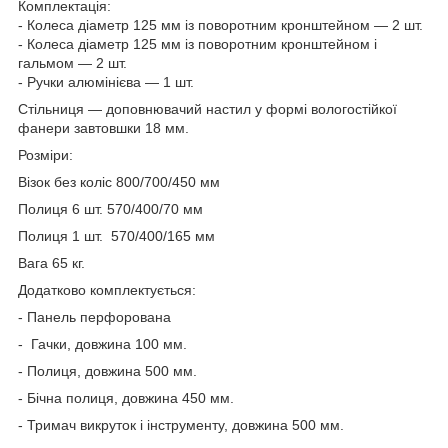
Комплектація:
- Колеса діаметр 125 мм із поворотним кронштейном — 2 шт.
- Колеса діаметр 125 мм із поворотним кронштейном і
гальмом — 2 шт.
- Ручки алюмінієва — 1 шт.
Стільниця — доповнювачий настил у формі вологостійкої
фанери завтовшки 18 мм.
Розміри:
Візок без коліс 800/700/450 мм
Полиця 6 шт. 570/400/70 мм
Полиця 1 шт. 570/400/165 мм
Вага 65 кг.
Додатково комплектується:
- Панель перфорована
- Гачки, довжина 100 мм.
- Полиця, довжина 500 мм.
- Бічна полиця, довжина 450 мм.
- Тримач викруток і інструменту, довжина 500 мм.