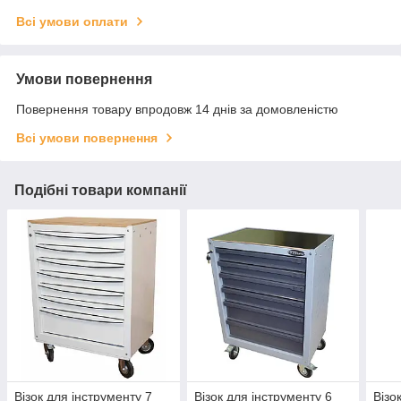
Всі умови оплати
Умови повернення
Повернення товару впродовж 14 днів за домовленістю
Всі умови повернення
Подібні товари компанії
Візок для інструменту 7
Візок для інструменту 6
Візо