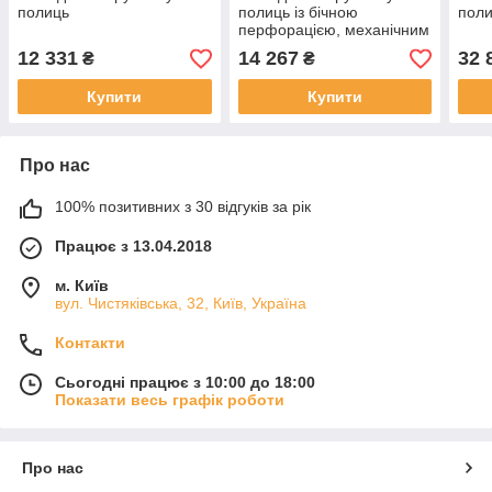
полиць
полиць із бічною
пол
перфорацією, механічним
замком
12 331
14 267
32 
₴
₴
Купити
Купити
Про нас
100% позитивних з 30 відгуків за рік
Працює з 13.04.2018
м. Київ
вул. Чистяківська, 32, Київ, Україна
Контакти
Сьогодні працює з 10:00 до 18:00
Показати весь графік роботи
Про нас