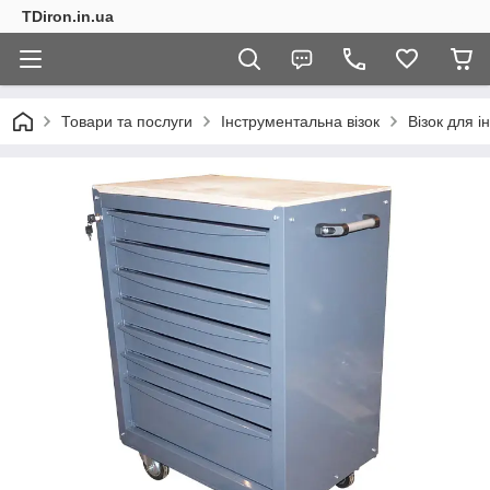
TDiron.in.ua
Товари та послуги
Інструментальна візок
Візок для 