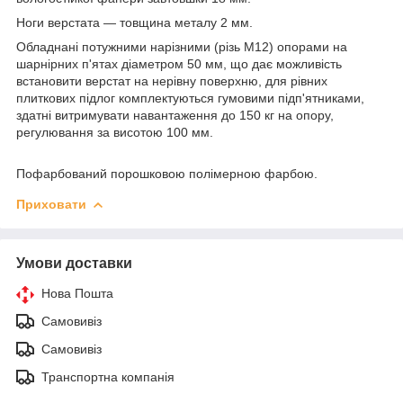
Ноги верстата — товщина металу 2 мм.
Обладнані потужними нарізними (різь М12) опорами на
шарнірних п'ятах діаметром 50 мм, що дає можливість
встановити верстат на нерівну поверхню, для рівних
плиткових підлог комплектуються гумовими підп'ятниками,
здатні витримувати навантаження до 150 кг на опору,
регулювання за висотою 100 мм.
Пофарбований порошковою полімерною фарбою.
Приховати
Умови доставки
Нова Пошта
Самовивіз
Самовивіз
Транспортна компанія