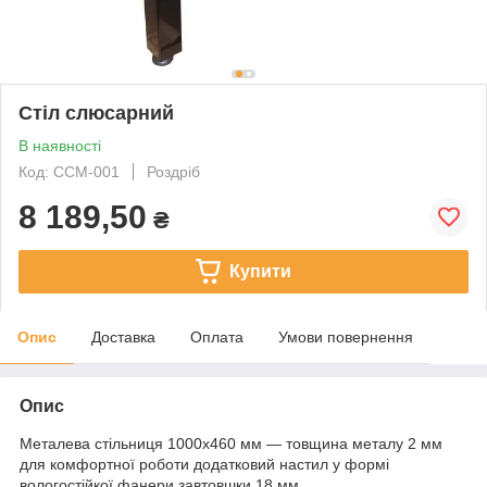
Стіл слюсарний
В наявності
Код: ССМ-001
Роздріб
8 189,50
₴
Купити
Опис
Доставка
Оплата
Умови повернення
Опис
Металева стільниця 1000х460 мм — товщина металу 2 мм
для комфортної роботи додатковий настил у формі
вологостійкої фанери завтовшки 18 мм.